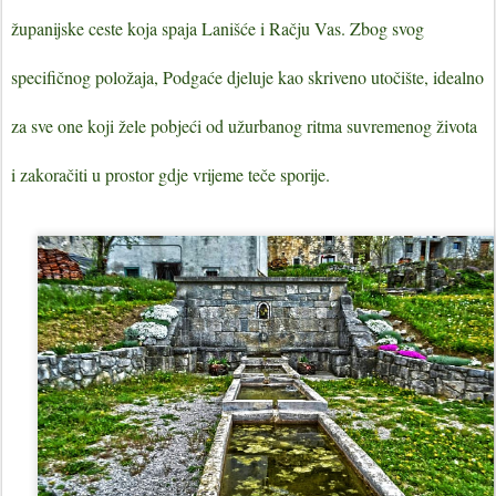
županijske ceste koja spaja Lanišće i Račju Vas. Zbog svog
specifičnog položaja, Podgaće djeluje kao skriveno utočište, idealno
za sve one koji žele pobjeći od užurbanog ritma suvremenog života
i zakoračiti u prostor gdje vrijeme teče sporije.