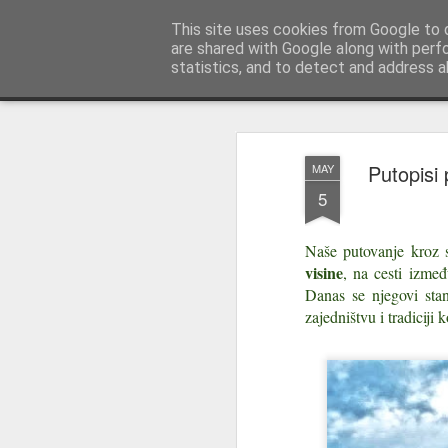
Istra photo blog POISTRI.EU © Puto
This site uses cookies from Google to d
are shared with Google along with perf
statistics, and to detect and address a
Magazine
Pages
Putopisi 
MAY
5
Naše putovanje kroz 
visine
, na cesti izmeđ
Danas se njegovi stan
zajedništvu i tradicij