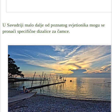
U Savudriji malo dalje od poznatog svjetionika mogu se
pronaći specifične dizalice za čamce.