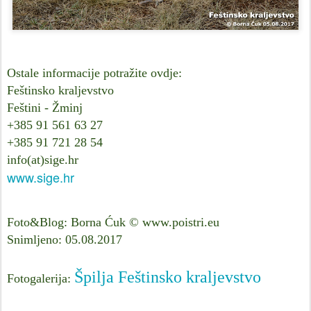
Ostale informacije potražite ovdje:
Feštinsko kraljevstvo
Feštini - Žminj
+385 91 561 63 27
+385 91 721 28 54
info(at)sige.hr
www.sige.hr
Foto&Blog: Borna Ćuk © www.poistri.eu
Snimljeno: 05.08.2017
Špilja Feštinsko kraljevstvo
Fotogalerija: