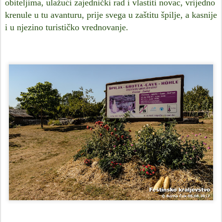
obiteljima, ulažući zajednički rad i vlastiti novac, vrijedno
krenule u tu avanturu, prije svega u zaštitu špilje, a kasnije
i u njezino turističko vrednovanje.