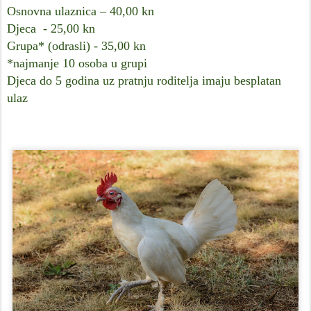
Osnovna ulaznica – 40,00 kn
Djeca - 25,00 kn
Grupa* (odrasli) - 35,00 kn
*najmanje 10 osoba u grupi
Djeca do 5 godina uz pratnju roditelja imaju besplatan
ulaz