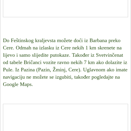
Do Feštinskog kraljevsta možete doći iz Barbana preko
Cere. Odmah na izlasku iz Cere nekih 1 km skrenete na
lijevo i samo slijedite putokaze. Također iz Svetvinčenat
od tabele Bričanci vozite ravno nekih 7 km ako dolazite iz
Pule. Iz Pazina (Pazin, Žminj, Cere). Uglavnom ako imate
navigaciju ne možete se izgubiti, također pogledajte na
Google Maps.