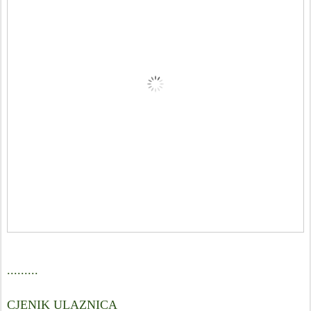
.........
CJENIK ULAZNICA