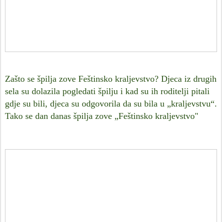
Zašto se špilja zove Feštinsko kraljevstvo? Djeca iz drugih
sela su dolazila pogledati špilju i kad su ih roditelji pitali
gdje su bili, djeca su odgovorila da su bila u „kraljevstvu“.
Tako se dan danas špilja zove „Feštinsko kraljevstvo"