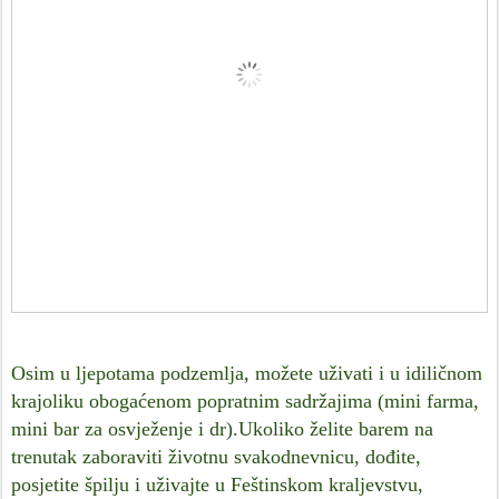
Osim u ljepotama podzemlja, možete uživati i u idiličnom
krajoliku obogaćenom popratnim sadržajima (mini farma,
mini bar za osvježenje i dr).Ukoliko želite barem na
trenutak zaboraviti životnu svakodnevnicu, dođite,
posjetite špilju i uživajte u Feštinskom kraljevstvu,