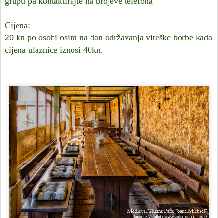
grupu pa kontaktirajte na brojeve telefona
Cijena:
20 kn po osobi osim na dan održavanja viteške borbe kada
cijena ulaznice iznosi 40kn.