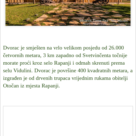
Dvorac je smješten na vrlo velikom posjedu od 26.000
četvornih metara, 3 km zapadno od Svetvinčenta točnije
morate proći kroz selo Rapanji i odmah skrenuti prema
selu Vidulini. Dvorac je površine 400 kvadratnih metara, a
izgrađen je od drvenih trupaca vrijednim rukama obitelji
Otočan iz mjesta Rapanji.