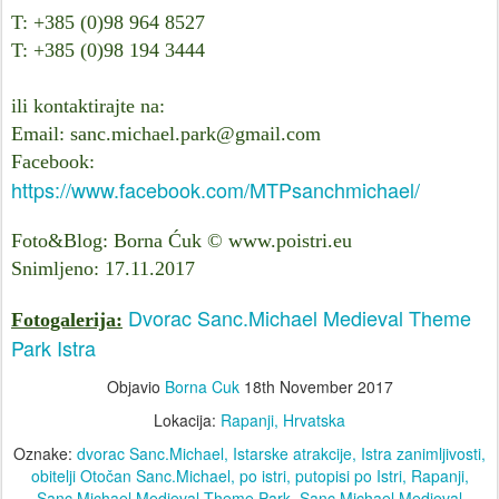
T: +385 (0)98 964 8527
T: +385 (0)98 194 3444
ili kontaktirajte na:
Email: sanc.michael.park@gmail.com
Facebook:
https://www.facebook.com/MTPsanchmichael/
Foto&Blog: Borna Ćuk © www.poistri.eu
Snimljeno: 17.11.2017
Dvorac Sanc.Michael Medieval Theme
Fotogalerija:
Park Istra
Objavio
Borna Cuk
18th November 2017
Lokacija:
Rapanji, Hrvatska
Oznake:
dvorac Sanc.Michael
Istarske atrakcije
Istra zanimljivosti
obitelji Otočan Sanc.Michael
po istri
putopisi po Istri
Rapanji
Sanc.Michael Medieval Theme Park
Sanc.Michael Medieval