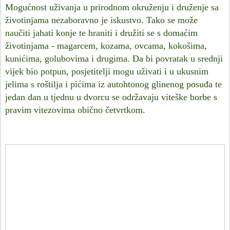
Mogućnost uživanja u prirodnom okruženju i druženje sa
životinjama nezaboravno je iskustvo. Tako se može
naučiti jahati konje te hraniti i družiti se s domaćim
životinjama - magarcem, kozama, ovcama, kokošima,
kunićima, golubovima i drugima. Da bi povratak u srednji
vijek bio potpun, posjetitelji mogu uživati i u ukusnim
jelima s roštilja i pićima iz autohtonog glinenog posuđa te
jedan dan u tjednu u dvorcu se održavaju viteške borbe s
pravim vitezovima obično četvrtkom.