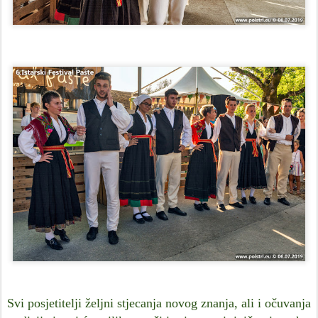
Svi posjetitelji željni stjecanja novog znanja, ali i očuvanja