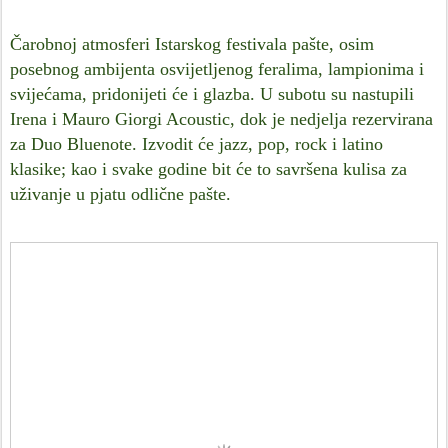
Čarobnoj atmosferi Istarskog festivala pašte, osim
posebnog ambijenta osvijetljenog feralima, lampionima i
svijećama, pridonijeti će i glazba.
U subotu su nastupili
Irena i Mauro Giorgi Acoustic, dok je nedjelja rezervirana
za Duo Bluenote. Izvodit će jazz, pop, rock i latino
klasike; kao i svake godine bit će to savršena kulisa za
uživanje u pjatu odlične pašte.