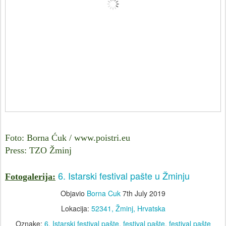
Foto: Borna Ćuk / www.poistri.eu
Press: TZO Žminj
6. Istarski festival pašte u Žminju
Fotogalerija:
Objavio
Borna Cuk
7th July 2019
Lokacija:
52341, Žminj, Hrvatska
Oznake:
6. Istarski festival pašte
festival pašte
festival pašte