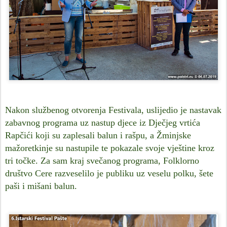
Nakon službenog otvorenja Festivala, uslijedio je nastavak
zabavnog programa uz nastup djece iz Dječjeg vrtića
Rapčići koji su zaplesali balun i rašpu, a Žminjske
mažoretkinje su nastupile te pokazale svoje vještine kroz
tri točke. Za sam kraj svečanog programa, Folklorno
društvo Cere razveselilo je publiku uz veselu polku, šete
paši i mišani balun.