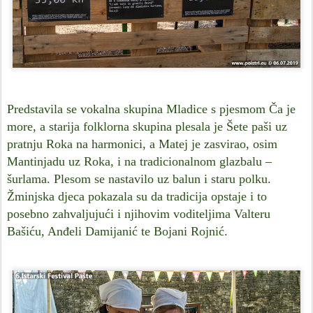
Predstavila se vokalna skupina Mladice s pjesmom Ča je
more, a starija folklorna skupina plesala je Šete paši uz
pratnju Roka na harmonici, a Matej je zasvirao, osim
Mantinjadu uz Roka, i na tradicionalnom glazbalu –
šurlama. Plesom se nastavilo uz balun i staru polku.
Žminjska djeca pokazala su da tradicija opstaje i to
posebno zahvaljujući i njihovim voditeljima Valteru
Bašiću, Anđeli Damijanić te Bojani Rojnić.