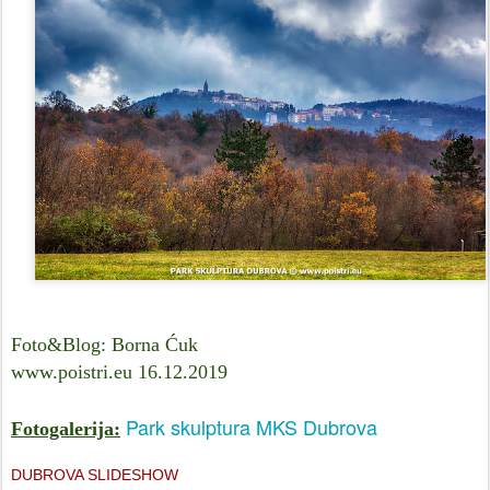
Foto&Blog: Borna Ćuk
www.poistri.eu 16.12.2019
Park skulptura MKS Dubrova
Fotogalerija:
DUBROVA SLIDESHOW