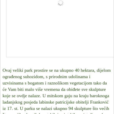
Ovaj veliki park prostire se na ukupno 40 hektara, dijelom
ograđenog suhozidom, s prirodnim udolinama i
uzvisinama s bogatom i raznolikom vegetacijom tako da
će Vam biti malo više vremena da obiđete sve skulpture
koje se ovdje nalaze. U mitskom gaju na kraju baroknoga
ladanjskog posjeda labinske patricijske obitelji Franković
iz 17. st. U parku se nalazi ukupno 94 skulpture što većih