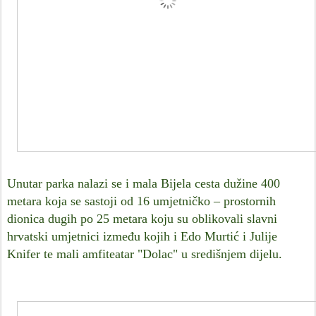
Unutar parka nalazi se i mala Bijela cesta dužine 400
metara koja se sastoji od 16 umjetničko – prostornih
dionica dugih po 25 metara koju su oblikovali slavni
hrvatski umjetnici između kojih i Edo Murtić i Julije
Knifer te mali amfiteatar "Dolac" u središnjem dijelu.