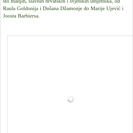
što manjih, slavnih hrvatskih i svjetskih umjetnika, od
Raula Goldonija i Dušana Džamonje do Marije Ujević i
Joosta Barbiersa.