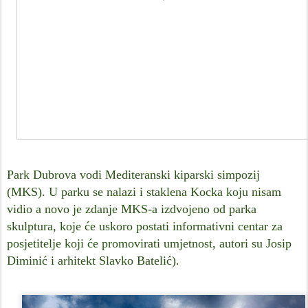
Park Dubrova vodi Mediteranski kiparski simpozij
(MKS). U parku se nalazi i staklena Kocka koju nisam
vidio a novo je zdanje MKS-a izdvojeno od parka
skulptura,
koje će uskoro postati informativni centar za
posjetitelje koji će promovirati umjetnost, a
utori su Josip
Diminić i arhitekt Slavko Batelić).