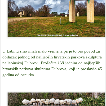
U Labinu smo imali malo vremena pa je to bio povod za
obilazak jednog od najljepših hrvatskih parkova skulptura
na labinskoj Dubrovi. Prošećite i Vi jednim od najljepših
hrvatskih parkova skulptura Dubrova, koji je proslavio 45
godina od osnutka.