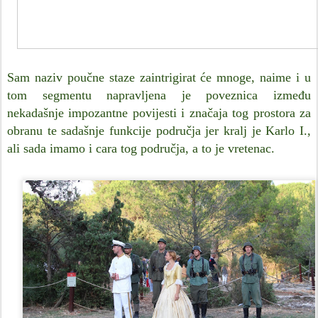
Sam naziv poučne staze zaintrigirat će mnoge, naime i u
tom segmentu napravljena je poveznica između
nekadašnje impozantne povijesti i značaja tog prostora za
obranu te sadašnje funkcije područja jer kralj je Karlo I.,
ali sada imamo i cara tog područja, a to je vretenac.