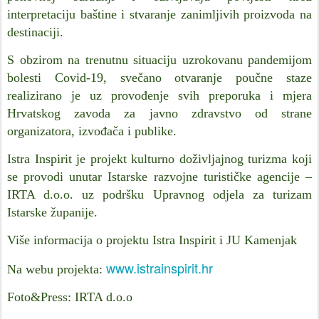
interpretaciju baštine i stvaranje zanimljivih proizvoda na
destinaciji.
S obzirom na trenutnu situaciju uzrokovanu pandemijom
bolesti Covid-19, svečano otvaranje poučne staze
realizirano je uz provođenje svih preporuka i mjera
Hrvatskog zavoda za javno zdravstvo od strane
organizatora, izvođača i publike.
Istra Inspirit je projekt kulturno doživljajnog turizma koji
se provodi unutar Istarske razvojne turističke agencije –
IRTA d.o.o. uz podršku Upravnog odjela za turizam
Istarske županije.
Više informacija o projektu Istra Inspirit i JU Kamenjak
www.istrainspirit.hr
Na webu projekta:
Foto&Press:
IRTA d.o.o