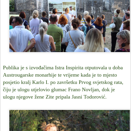
Publika je s izvođačima Istra Inspirita otputovala u doba
Austrougarske monarhije te vrijeme kada je to mjesto
posjetio kralj Karlo I. po završetku Prvog svjetskog rata,
čiju je ulogu utjelovio glumac Frano Novljan, dok je
ulogu njegove žene Zite pripala Jasni Todorović.