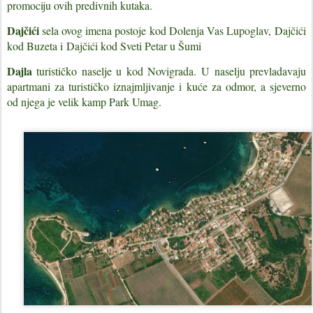
promociju ovih predivnih kutaka.
Dajčići
sela ovog imena postoje kod Dolenja Vas Lupoglav,
Dajčići
kod Buzeta i
Dajčići kod Sveti Petar u Šumi
Dajla
turističko naselje u kod Novigrada.
U naselju prevladavaju
apartmani za turističko iznajmljivanje i kuće za odmor, a sjeverno
od njega je velik kamp Park Umag.