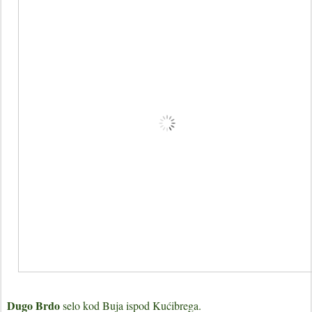
Dugo Brdo
selo kod Buja ispod Kućibrega.