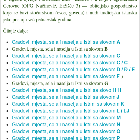
Cerovac (OPG Načinović, Eržišće 3) — obiteljsko gospodarstvo
koje se bavi stočarstvom (ovce, goveda) i nudi tradicijska istarska
jela; posluju već petnaestak godina.
Čitajte dalje:
Gradovi, mjesta, sela i naselja u Istri sa slovom
A
B
Gradovi, mjesta, sela i naselja u Istri sa slovom
Gradovi, mjesta, sela i naselja u Istri sa slovom
C
Gradovi, mjesta, sela i naselja u Istri sa slovom
Č / Ć
Gradovi, mjesta, sela i naselja u Istri sa slovom
D / Đ
/ E
Gradovi, mjesta, sela i naselja u Istri sa slovom
F
)
G
Gradovi, mjesta, sela i naselja u Istri sa slovom
Gradovi, mjesta, sela i naselja u Istri sa slovo
H i I
Gradovi, mjesta, sela i naselja u Istri sa slovom
J
Gradovi, mjesta, sela i naselja u Istrmi sa slovom
K
Gradovi, mjesta, sela i naselja u Istri sa slovom
L i LJ
Gradovi, mjesta, sela i naselja u Istri sa slovom
M
Gradovi, mjesta, sela i naselja u Istri sa slovom
N
Gradovi, mjesta, sela i naselja u Istri sa slovom
O
Gradovi, mjesta, sela i naselja u Istri sa slovom
P