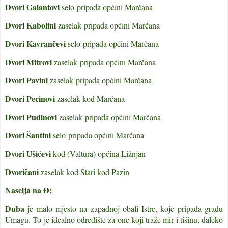
Dvori Galantovi
selo
pripada općini Marčana
Dvori Kabolini
zaselak
pripada općini Marčana
Dvori Kavrančevi
selo
pripada općini Marčana
Dvori Mitrovi
zaselak
pripada općini Marčana
Dvori Pavini
zaselak
pripada općini Marčana
Dvori Pecinovi
zaselak kod Marčana
Dvori Pudinovi
zaselak
pripada općini Marčana
Dvori Šantini
selo
pripada općini Marčana
Dvori Ušićevi
kod (Valtura) općina Ližnjan
Dvoričani
zaselak kod Stari kod Pazin
Naselja na Đ:
Đuba
je malo mjesto na zapadnoj obali Istre, koje pripada gradu
Umagu. To je idealno odredište za one koji traže mir i tišinu, daleko