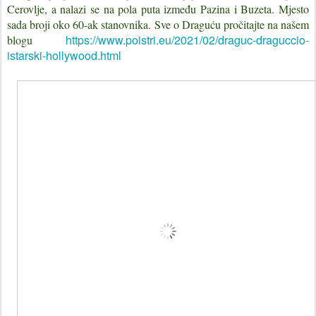
Cerovlje, a nalazi se na pola puta između Pazina i Buzeta. Mjesto
sada broji oko 60-ak stanovnika. Sve o Draguću pročitajte na našem
https://www.poistri.eu/2021/02/draguc-draguccio-
blogu
istarski-hollywood.html