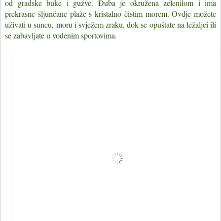
od gradske buke i gužve. Đuba je okružena zelenilom i ima
prekrasne šljunčane plaže s kristalno čistim morem. Ovdje možete
uživati u suncu, moru i svježem zraku, dok se opuštate na ležaljci ili
se zabavljate u vodenim sportovima.