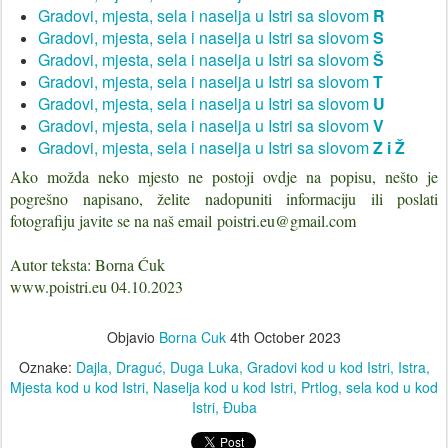
Gradovi, mjesta, sela i naselja u Istri sa slovom
R
Gradovi, mjesta, sela i naselja u Istri sa slovom
S
Gradovi, mjesta, sela i naselja u Istri sa slovom
Š
Gradovi, mjesta, sela i naselja u Istri sa slovom
T
Gradovi, mjesta, sela i naselja u Istri sa slovom
U
Gradovi, mjesta, sela i naselja u Istri sa slovom
V
Gradovi, mjesta, sela i naselja u Istri sa slovom
Z i Ž
Ako možda neko mjesto ne postoji ovdje na popisu, nešto je
pogrešno napisano, želite nadopuniti informaciju ili poslati
fotografiju javite se na naš email poistri.eu@gmail.com
Autor teksta: Borna Ćuk
www.poistri.eu 04.10.2023
Objavio
Borna Cuk
4th October 2023
Oznake:
Dajla
Draguć
Duga Luka
Gradovi kod u kod Istri
Istra
Mjesta kod u kod Istri
Naselja kod u kod Istri
Prtlog
sela kod u kod
Istri
Đuba