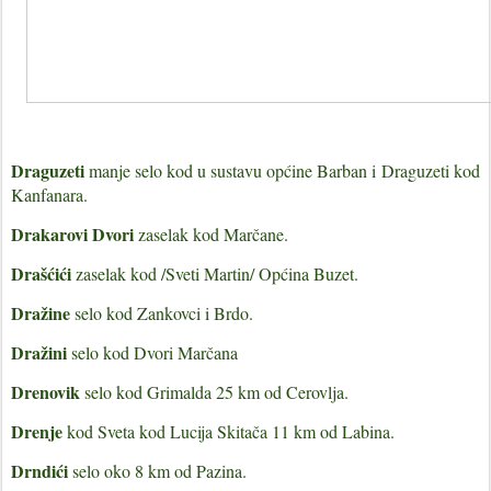
Draguzeti
manje selo kod u sustavu općine Barban i
Draguzeti kod
Kanfanara.
Drakarovi Dvori
zaselak kod Marčane.
Drašćići
zaselak kod /Sveti Martin/ Općina Buzet.
Dražine
selo kod Zankovci i Brdo.
Dražini
selo kod Dvori Marčana
Drenovik
selo kod Grimalda 25 km od Cerovlja.
Drenje
kod Sveta kod Lucija Skitača 11 km od Labina.
Drndići
selo oko 8 km od Pazina.