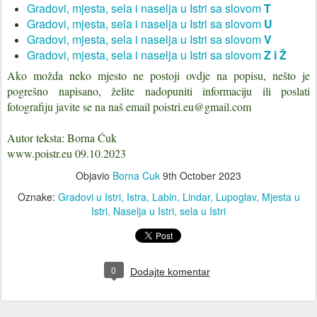
Gradovi, mjesta, sela i naselja u Istri sa slovom
T
Gradovi, mjesta, sela i naselja u Istri sa slovom
U
Gradovi, mjesta, sela i naselja u Istri sa slovom
V
Gradovi, mjesta, sela i naselja u Istri sa slovom
Z i Ž
Ako možda neko mjesto ne postoji ovdje na popisu, nešto je
pogrešno napisano, želite nadopuniti informaciju ili poslati
fotografiju javite se na naš email poistri.eu@gmail.com
Autor teksta: Borna Ćuk
www.poistr.eu 09.10.2023
Objavio
Borna Cuk
9th October 2023
Oznake:
Gradovi u Istri
Istra
Labin
Lindar
Lupoglav
Mjesta u
Istri
Naselja u Istri
sela u Istri
0
Dodajte komentar