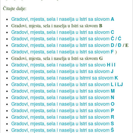
Čitajte dalje:
Gradovi, mjesta, sela i naselja u Istri sa slovom
A
B
Gradovi, mjesta, sela i naselja u Istri sa slovom
Gradovi, mjesta, sela i naselja u Istri sa slovom
C
Gradovi, mjesta, sela i naselja u Istri sa slovom
Č / Ć
Gradovi, mjesta, sela i naselja u Istri sa slovom
D / Đ
/ E
Gradovi, mjesta, sela i naselja u Istri sa slovom
F
)
G
Gradovi, mjesta, sela i naselja u Istri sa slovom
Gradovi, mjesta, sela i naselja u Istri sa slovo
H i I
Gradovi, mjesta, sela i naselja u Istri sa slovom
J
Gradovi, mjesta, sela i naselja u Istrmi sa slovom
K
Gradovi, mjesta, sela i naselja u Istri sa slovom
L i LJ
Gradovi, mjesta, sela i naselja u Istri sa slovom
M
Gradovi, mjesta, sela i naselja u Istri sa slovom
N
Gradovi, mjesta, sela i naselja u Istri sa slovom
O
Gradovi, mjesta, sela i naselja u Istri sa slovom
P
Gradovi, mjesta, sela i naselja u Istri sa slovom
R
Gradovi, mjesta, sela i naselja u Istri sa slovom
S
Gradovi, mjesta, sela i naselja u Istri sa slovom
Š