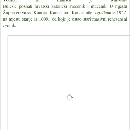
Bulešić
poznati
hrvatski
katolički
svećenik
i
mučenik. U mjestu
Župna crkva sv. Kancija, Kancijana i Kancijanile izgrađena je 1927.
na mjestu starije iz 1609., od koje je ostao stari masivni renesansni
zvonik.