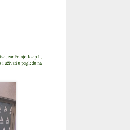
si, car Franjo Josip I.,
a i uživati u pogledu na