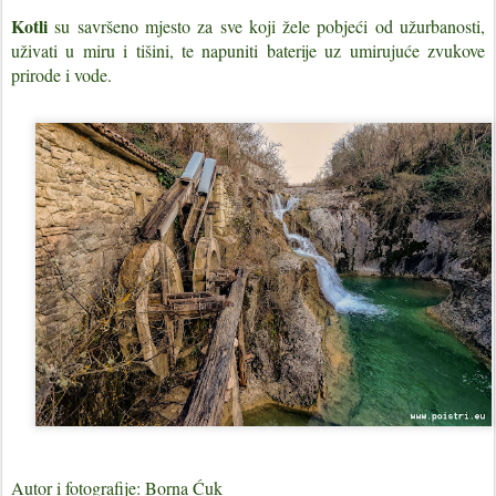
Kotli
su savršeno mjesto za sve koji žele pobjeći od užurbanosti,
uživati u miru i tišini, te napuniti baterije uz umirujuće zvukove
prirode i vode.
Autor i fotografije: Borna Ćuk