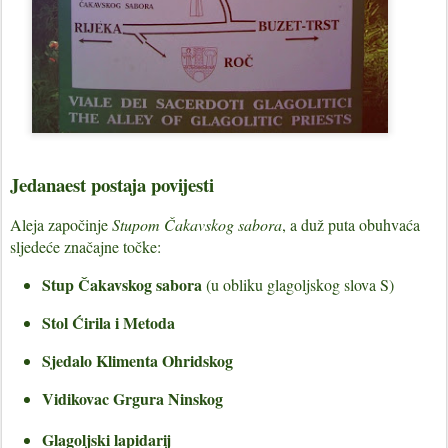
Jedanaest postaja povijesti
Aleja započinje
Stupom Čakavskog sabora
, a duž puta obuhvaća
sljedeće značajne točke:
Stup Čakavskog sabora
(u obliku glagoljskog slova S)
Stol Ćirila i Metoda
Sjedalo
Klimenta Ohridskog
Vidikovac Grgura Ninskog
Glagoljski lapidarij