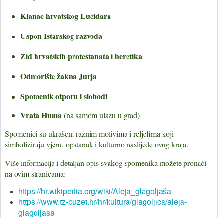
Klanac hrvatskog Lucidara
Uspon Istarskog razvoda
Zid hrvatskih protestanata i heretika
Odmorište žakna Jurja
Spomenik otporu i slobod
i
Vrata Huma
(na samom ulazu u grad)
Spomenici su ukrašeni raznim motivima i reljefima koji
simboliziraju vjeru, opstanak i kulturno naslijeđe ovog kraja.
Više informacija i detaljan opis svakog spomenika možete pronaći
na ovim stranicama:
https://hr.wikipedia.org/wiki/Aleja_glagoljaša
https://www.tz-buzet.hr/hr/kultura/glagoljica/aleja-
glagoljasa