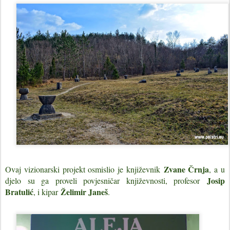
Zvane Črnja
Ovaj vizionarski projekt osmislio je književnik
, a u
Josip
djelo su ga proveli povjesničar književnosti, profesor
Bratulić
Želimir Janeš
, i kipar
.