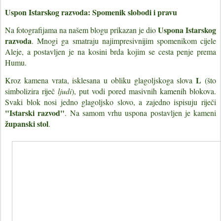
Uspon Istarskog razvoda: Spomenik slobodi i pravu
Uspona Istarskog
Na fotografijama na našem blogu prikazan je dio
razvoda
. Mnogi ga smatraju najimpresivnijim spomenikom cijele
Aleje, a postavljen je na kosini brda kojim se cesta penje prema
Humu.
L
Kroz kamena vrata, isklesana u obliku glagoljskoga slova
(što
simbolizira riječ
ljudi
), put vodi pored masivnih kamenih blokova.
Svaki blok nosi jedno glagoljsko slovo, a zajedno ispisuju riječi
"Istarski razvod"
. Na samom vrhu uspona postavljen je kameni
županski stol
.