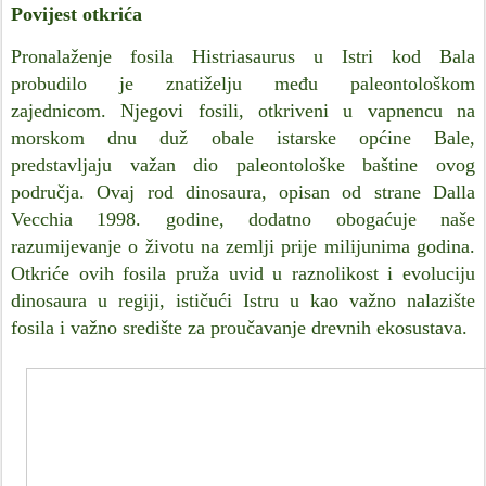
Povijest otkrića
Pronalaženje fosila Histriasaurus u Istri kod Bala
probudilo je znatiželju među paleontološkom
zajednicom. Njegovi fosili, otkriveni u vapnencu na
morskom dnu duž obale istarske općine Bale,
predstavljaju važan dio paleontološke baštine ovog
područja. Ovaj rod dinosaura, opisan od strane Dalla
Vecchia 1998. godine, dodatno obogaćuje naše
razumijevanje o životu na zemlji prije milijunima godina.
Otkriće ovih fosila pruža uvid u raznolikost i evoluciju
dinosaura u regiji, ističući Istru u kao važno nalazište
fosila i važno središte za proučavanje drevnih ekosustava.