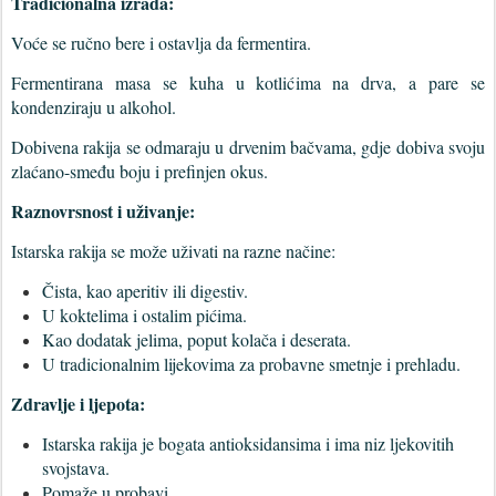
Tradicionalna izrada:
Voće se ručno bere i ostavlja da fermentira.
Fermentirana masa se kuha u kotlićima na drva, a pare se
kondenziraju u alkohol.
Dobivena rakija se odmaraju u drvenim bačvama, gdje dobiva svoju
zlaćano-smeđu boju i prefinjen okus.
Raznovrsnost i uživanje:
Istarska rakija se može uživati ​​na razne načine:
Čista, kao aperitiv ili digestiv.
U koktelima i ostalim pićima.
Kao dodatak jelima, poput kolača i deserata.
U tradicionalnim lijekovima za probavne smetnje i prehladu.
Zdravlje i ljepota:
Istarska rakija je bogata antioksidansima i ima niz ljekovitih
svojstava.
Pomaže u probavi.