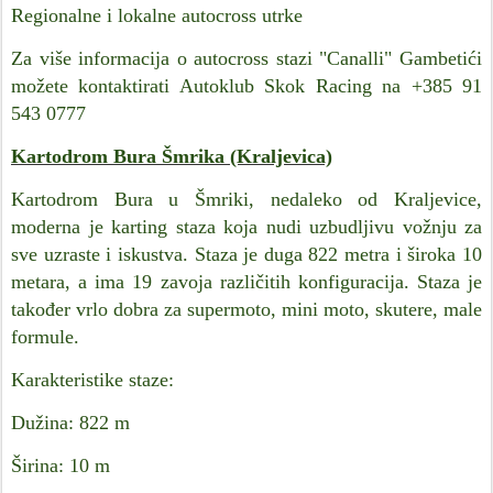
Regionalne i lokalne autocross utrke
Za više informacija o autocross stazi "Canalli" Gambetići
možete kontaktirati Autoklub Skok Racing na +385 91
543 0777
Kartodrom Bura Šmrika (Kraljevica)
Kartodrom Bura u Šmriki, nedaleko od Kraljevice,
moderna je karting staza koja nudi uzbudljivu vožnju za
sve uzraste i iskustva. Staza je duga 822 metra i široka 10
metara, a ima 19 zavoja različitih konfiguracija. Staza je
također vrlo dobra za supermoto, mini moto, skutere, male
formule.
Karakteristike staze:
Dužina: 822 m
Širina: 10 m