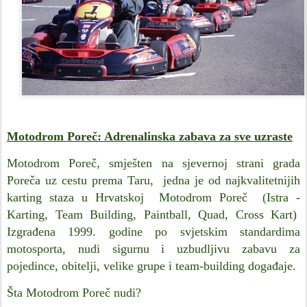
Motodrom Poreč: Adrenalinska zabava za sve uzraste
Motodrom Poreč, smješten na sjevernoj strani grada
Poreča uz cestu prema Taru, јеdnа je od najkvalitetnijih
karting staza u Hrvatskoj Motodrom Poreč (Istra -
Karting, Team Building, Paintball, Quad, Cross Kart)
Izgrađena 1999. godine po svjetskim standardima
motosporta, nudi sigurnu i uzbudljivu zabavu za
pojedince, obitelji, velike grupe i team-building događaje.
Šta Motodrom Poreč nudi?