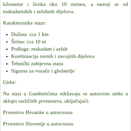
kilometar i široka oko 10 metara, a sastoji se od
makadamskih i asfaltnih dijelova.
Karakteristike staze:
Dužina: cca 1 km
Širina: cca 10 m
Podloga: makadam i asfalt
Kombinacija ravnih i zavojitih dijelova
Tehnički zahtjevna staza
Sigurna za vozače i gledatelje
Utrke:
Na stazi u Gambetićima održavaju se autocross utrke u
sklopu različitih prvenstava, uključujući:
Prvenstvo Hrvatske u autocrossu
Prvenstvo Slovenije u autocrossu