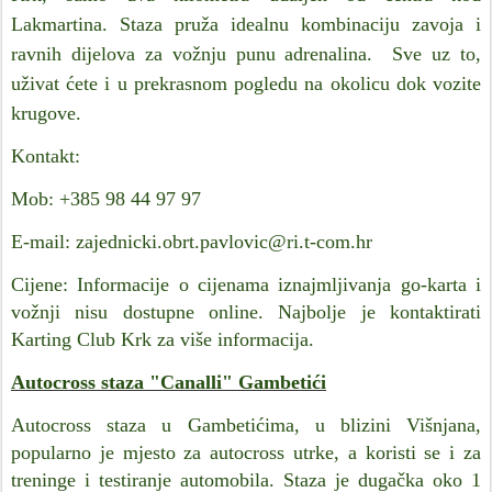
Lakmartina. Staza pruža idealnu kombinaciju zavoja i
ravnih dijelova za vožnju punu adrenalina. Sve uz to,
uživat ćete i u prekrasnom pogledu na okolicu dok vozite
krugove.
Kontakt:
Mob: +385 98 44 97 97
E-mail: zajednicki.obrt.pavlovic@ri.t-com.hr
Cijene: Informacije o cijenama iznajmljivanja go-karta i
vožnji nisu dostupne online. Najbolje je kontaktirati
Karting Club Krk za više informacija.
Autocross staza "Canalli" Gambetići
Autocross staza u Gambetićima, u blizini Višnjana,
popularno je mjesto za autocross utrke, a koristi se i za
treninge i testiranje automobila. Staza je dugačka oko 1