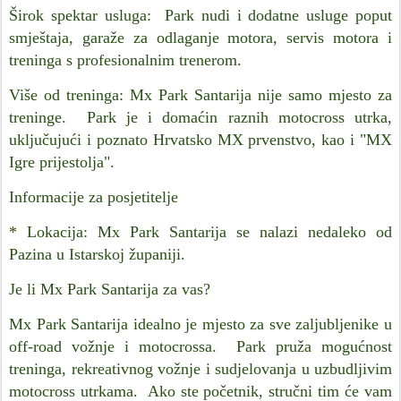
Širok spektar usluga: Park nudi i dodatne usluge poput
smještaja, garaže za odlaganje motora, servis motora i
treninga s profesionalnim trenerom.
Više od treninga: Mx Park Santarija nije samo mjesto za
treninge. Park je i domaćin raznih motocross utrka,
uključujući i poznato Hrvatsko MX prvenstvo, kao i "MX
Igre prijestolja".
Informacije za posjetitelje
* Lokacija: Mx Park Santarija se nalazi nedaleko od
Pazina u Istarskoj županiji.
Je li Mx Park Santarija za vas?
Mx Park Santarija idealno je mjesto za sve zaljubljenike u
off-road vožnje i motocrossa. Park pruža mogućnost
treninga, rekreativnog vožnje i sudjelovanja u uzbudljivim
motocross utrkama. Ako ste početnik, stručni tim će vam