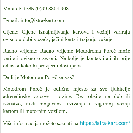
Mobitel: +385 (0)99 8804 908
E-mail: info@istra-kart.com
Cijene: Cijene iznajmljivanja kartova i vožnji variraju
ovisno o dobi vozača, jačini karta i trajanju vožnje.
Radno vrijeme: Radno vrijeme Motodroma Poreč može
varirati ovisno o sezoni. Najbolje je kontaktirati ih prije
odlaska kako bi provjerili dostupnost.
Da li je Motodrom Poreč za vas?
Motodrom Poreč je odlično mjesto za sve ljubitelje
adrenalinske zabave i brzine. Bez obzira na dob ili
iskustvo, nudi mogućnost uživanja u sigurnoj vožnji
kartom ili motornim vozilom.
https://istra-kart.com/
Više informacija možete saznati na