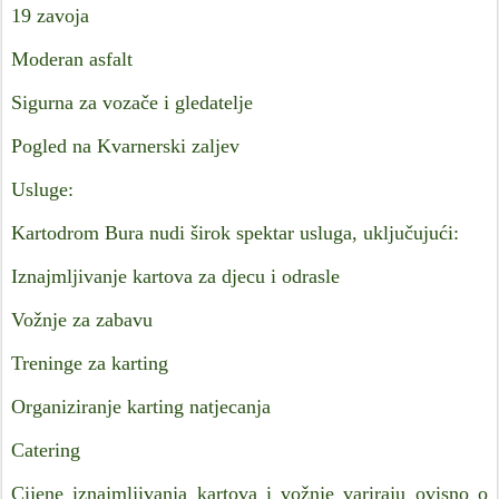
19 zavoja
Moderan asfalt
Sigurna za vozače i gledatelje
Pogled na Kvarnerski zaljev
Usluge:
Kartodrom Bura nudi širok spektar usluga, uključujući:
Iznajmljivanje kartova za djecu i odrasle
Vožnje za zabavu
Treninge za karting
Organiziranje karting natjecanja
Catering
Cijene iznajmljivanja kartova i vožnje variraju ovisno o