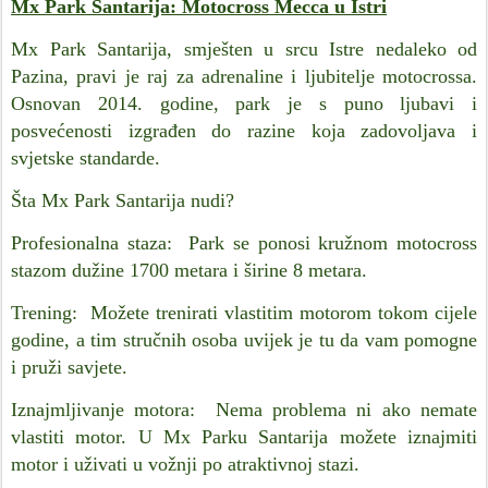
Mx Park Santarija: Motocross Mecca u Istri
Mx Park Santarija, smješten u srcu Istre nedaleko od
Pazina, pravi je raj za adrenaline i ljubitelje motocrossa.
Osnovan 2014. godine, park je s puno ljubavi i
posvećenosti izgrađen do razine koja zadovoljava i
svjetske standarde.
Šta Mx Park Santarija nudi?
Profesionalna staza: Park se ponosi kružnom motocross
stazom dužine 1700 metara i širine 8 metara.
Trening: Možete trenirati vlastitim motorom tokom cijele
godine, a tim stručnih osoba uvijek je tu da vam pomogne
i pruži savjete.
Iznajmljivanje motora: Nema problema ni ako nemate
vlastiti motor. U Mx Parku Santarija možete iznajmiti
motor i uživati u vožnji po atraktivnoj stazi.