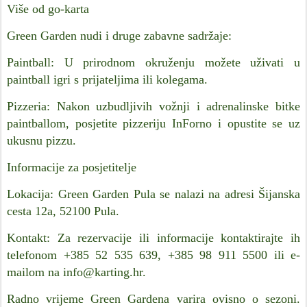
Više od go-karta
Green Garden nudi i druge zabavne sadržaje:
Paintball: U prirodnom okruženju možete uživati u
paintball igri s prijateljima ili kolegama.
Pizzeria: Nakon uzbudljivih vožnji i adrenalinske bitke
paintballom, posjetite pizzeriju InForno i opustite se uz
ukusnu pizzu.
Informacije za posjetitelje
Lokacija: Green Garden Pula se nalazi na adresi Šijanska
cesta 12a, 52100 Pula.
Kontakt: Za rezervacije ili informacije kontaktirajte ih
telefonom +385 52 535 639, +385 98 911 5500 ili e-
mailom na info@karting.hr.
Radno vrijeme Green Gardena varira ovisno o sezoni.