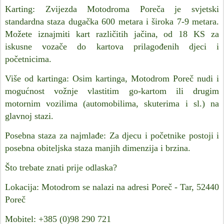
Karting: Zvijezda Motodroma Poreča je svjetski
standardna staza dugačka 600 metara i široka 7-9 metara.
Možete iznajmiti kart različitih jačina, od 18 KS za
iskusne vozače do kartova prilagođenih djeci i
početnicima.
Više od kartinga: Osim kartinga, Motodrom Poreč nudi i
mogućnost vožnje vlastitim go-kartom ili drugim
motornim vozilima (automobilima, skuterima i sl.) na
glavnoj stazi.
Posebna staza za najmlađe: Za djecu i početnike postoji i
posebna obiteljska staza manjih dimenzija i brzina.
Što trebate znati prije odlaska?
Lokacija: Motodrom se nalazi na adresi Poreč - Tar, 52440
Poreč
Mobitel: +385 (0)98 290 721