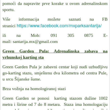
pomoći da napravite prve korake u ovom adrenalinskom
sportu.
Više informacija možete saznati na FB
https://www.facebook.com/mxparksantarija/
stranici
ili na
Mob: 091 305 0875
E-
mail:
santarija.mx@gmail.com
Green Garden Pula: Adrenalinska zabava na
vrhunskoj karting sta
Green Garden Pula je zabavni centar koji nudi uzbudljivu
go-karting stazu, smještenu dva kilometra od centra Pule,
u srcu Šijanske šume.
Brza vožnja na homologiranoj stazi
Green Garden se ponosi karting stazom dužine 1002
metra i širine od 7 do 8 metara. Staza ima homologaciju