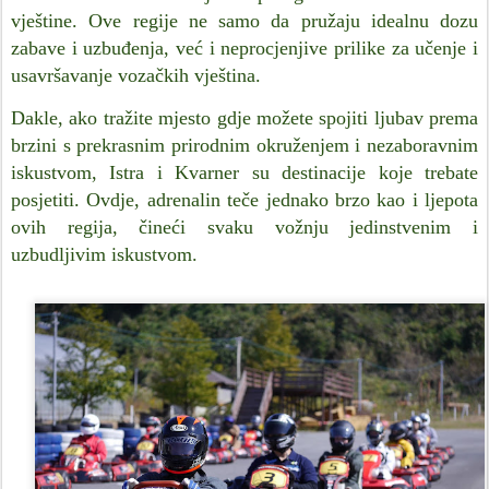
vještine. Ove regije ne samo da pružaju idealnu dozu
zabave i uzbuđenja, već i neprocjenjive prilike za učenje i
usavršavanje vozačkih vještina.
Dakle, ako tražite mjesto gdje možete spojiti ljubav prema
brzini s prekrasnim prirodnim okruženjem i nezaboravnim
iskustvom, Istra i Kvarner su destinacije koje trebate
posjetiti. Ovdje, adrenalin teče jednako brzo kao i ljepota
ovih regija, čineći svaku vožnju jedinstvenim i
uzbudljivim iskustvom.