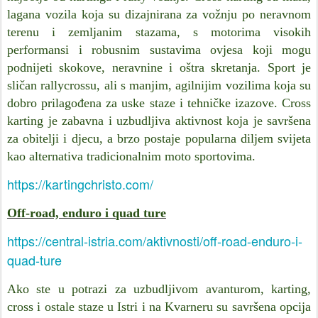
lagana vozila koja su dizajnirana za vožnju po neravnom
terenu i zemljanim stazama, s motorima visokih
performansi i robusnim sustavima ovjesa koji mogu
podnijeti skokove, neravnine i oštra skretanja. Sport je
sličan rallycrossu, ali s manjim, agilnijim vozilima koja su
dobro prilagođena za uske staze i tehničke izazove. Cross
karting je zabavna i uzbudljiva aktivnost koja je savršena
za obitelji i djecu, a brzo postaje popularna diljem svijeta
kao alternativa tradicionalnim moto sportovima.
https://kartingchristo.com/
Off-road, enduro i quad ture
https://central-istria.com/aktivnosti/off-road-enduro-i-
quad-ture
Ako ste u potrazi za uzbudljivom avanturom, karting,
cross i ostale staze u Istri i na Kvarneru su savršena opcija