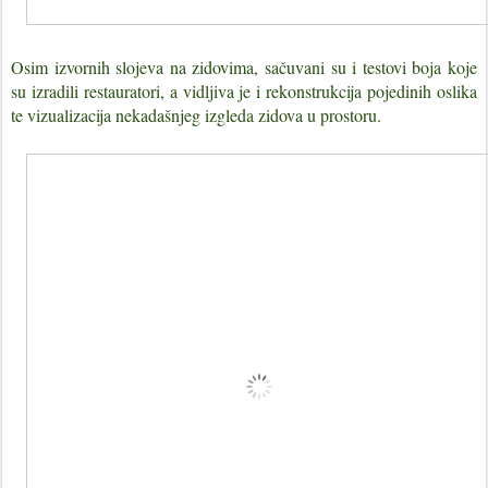
Osim izvornih slojeva na zidovima, sačuvani su i testovi boja koje
su izradili restauratori, a vidljiva je i rekonstrukcija pojedinih oslika
te vizualizacija nekadašnjeg izgleda zidova u prostoru.